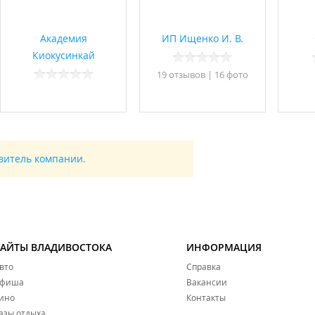
Академия
ИП Ищенко И. В.
Киокусинкай
19 отзывов
|
16 фото
авитель компании.
САЙТЫ ВЛАДИВОСТОКА
ИНФОРМАЦИЯ
вто
Справка
фиша
Вакансии
ино
Контакты
азы отдыха