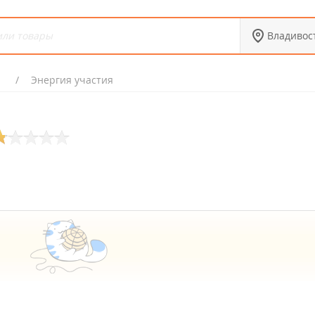
Владивос
я
Энергия участия