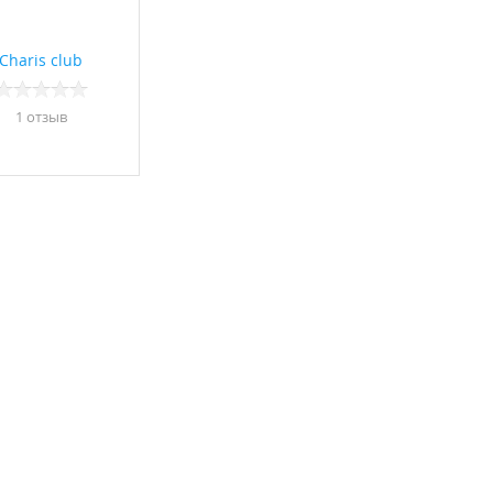
Charis club
1 отзыв