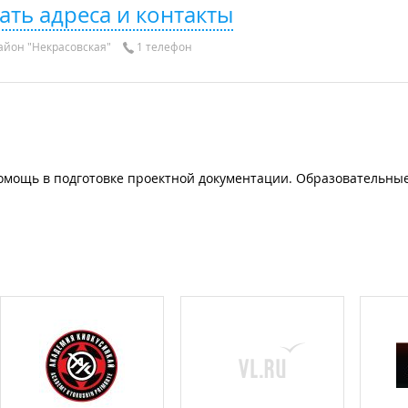
ать адреса и контакты
айон "Некрасовская"
1 телефон
помощь в подготовке проектной документации. Образовательны