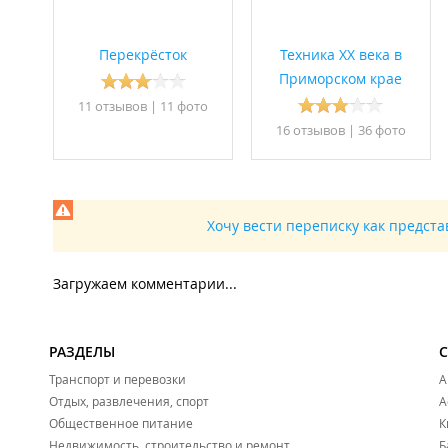
Перекрёсток
Техника XX века в
Приморском крае
11 отзывов
|
11 фото
16 отзывов
|
36 фото
Хочу вести переписку как предст
Загружаем комментарии...
РАЗДЕЛЫ
Транспорт и перевозки
А
Отдых, развлечения, спорт
А
Общественное питание
К
Недвижимость, строительство и ремонт
Б