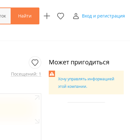
Найти
ток
Вход и регистрация
Может пригодиться
Посещений: 1
Хочу управлять информацией
этой компании.