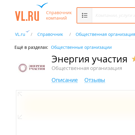
Справочник
компаний
VL.ru
Справочник
Общественная организаци
Ещё в разделах:
Общественные организации
Энергия участия
Общественная организация
Описание
Отзывы