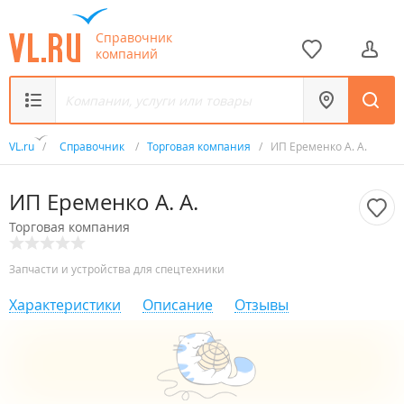
Справочник
компаний
VL.ru
/
Справочник
/
Торговая компания
/
ИП Еременко А. А.
ИП Еременко А. А.
Торговая компания
Запчасти и устройства для спецтехники
Характеристики
Описание
Отзывы