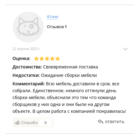
Юлия
Отзывов
1
22 апреля 2022 г.
Оценка:
Достоинства:
Своевременная поставка
Недостатки:
Ожидание сборки мебели
Комментарий:
Всю мебель доставили в срок, все
собрали. Единственное, немного оттянули день
сборки мебели, объяснили это тем что команда
сборщиков у них одна и они были на другом
объекте. В целом работа с компанией понравилась!
ответить
Спасибо
0