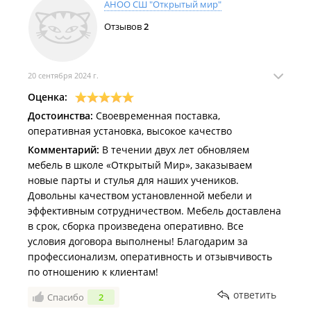
АНОО СШ "Открытый мир"
Директор ГК «Теремок»
Отзывов
2
Васильев А.Н
20 сентября 2024 г.
Оценка:
Достоинства:
Своевременная поставка,
оперативная установка, высокое качество
Комментарий:
В течении двух лет обновляем
мебель в школе «Открытый Мир», заказываем
новые парты и стулья для наших учеников.
Довольны качеством установленной мебели и
эффективным сотрудничеством. Мебель доставлена
в срок, сборка произведена оперативно. Все
условия договора выполнены! Благодарим за
профессионализм, оперативность и отзывчивость
по отношению к клиентам!
ответить
Спасибо
2