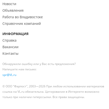
Новости
Объявления
Работа во Владивостоке
Справочник компаний
ИНФОРМАЦИЯ
Справка
Вакансии
Контакты
Обнаружили ошибку или у Вас есть предложения?
Напишите нам письмо:
spr@VL.ru
© ООО "Фарпост", 2003—2026 При любом использовании материалов
ссылка на VL.ru обязательна. Цитирование в Интернете возможно
только при наличии гиперссылки. Все права защищены.