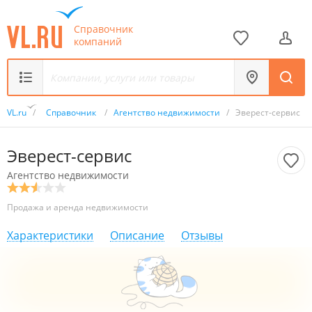
Справочник
компаний
VL.ru
/
Справочник
/
Агентство недвижимости
/
Эверест-сервис
Эверест-сервис
Агентство недвижимости
Продажа и аренда недвижимости
Характеристики
Описание
Отзывы