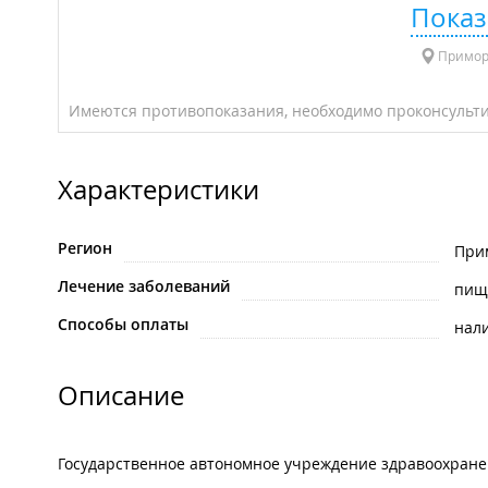
Показ
Приморс
Имеются противопоказания, необходимо проконсульти
Характеристики
Регион
При
Лечение заболеваний
пищ
Способы оплаты
нал
Описание
Государственное автономное учреждение здравоохране