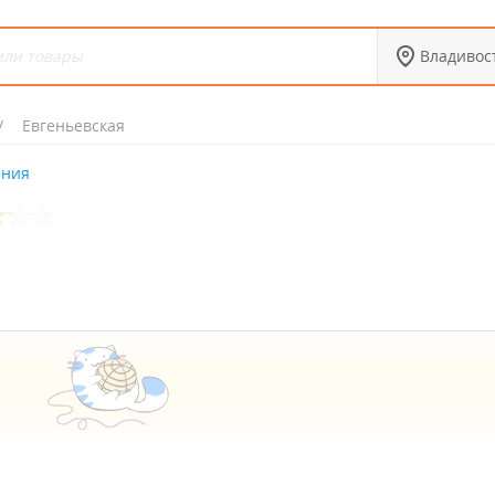
Владивос
Евгеньевская
ения