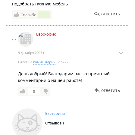
подобрать нужную мебель
ответить
Спасибо
1
Евро-офис
9 декабря 2025 г.
Ответ на
комментарий
Вовчик
День добрый! Благодарим вас за приятный
комментарий о нашей работе!
ответить
0
Екатерина
Отзывов
1