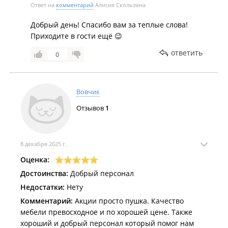
Ответ на
комментарий
Алисия Скользина
Добрый день! Спасибо вам за теплые слова!
Приходите в гости ещё 😉
ответить
0
Вовчик
Отзывов
1
8 декабря 2025 г.
Оценка:
Достоинства:
Добрый персонал
Недостатки:
Нету
Комментарий:
Акции просто пушка. Качество
мебели превосходное и по хорошей цене. Также
хороший и добрый персонал который помог нам