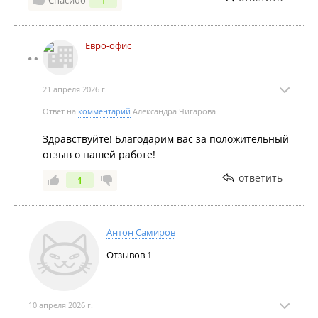
Спасибо
1
Евро-офис
21 апреля 2026 г.
Ответ на
комментарий
Александра Чигарова
Здравствуйте! Благодарим вас за положительный
отзыв о нашей работе!
ответить
1
Антон Самиров
Отзывов
1
10 апреля 2026 г.