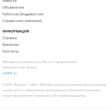
Новости
Объявления
Работа во Владивостоке
Справочник компаний
ИНФОРМАЦИЯ
Справка
Вакансии
Контакты
Обнаружили ошибку или у Вас есть предложения?
Напишите нам письмо:
spr@VL.ru
© ООО "Фарпост", 2003—2026 При любом использовании материалов
ссылка на VL.ru обязательна. Цитирование в Интернете возможно
только при наличии гиперссылки. Все права защищены.