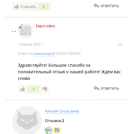
ответить
Спасибо
2
Евро-офис
7 апреля 2026 г.
Ответ на
комментарий
SOKOL1DESIGN
Здравствуйте! Большое спасибо за
положительный отзыв о нашей работе! Ждём вас
снова
ответить
1
Алисия Скользина
Отзывов
2