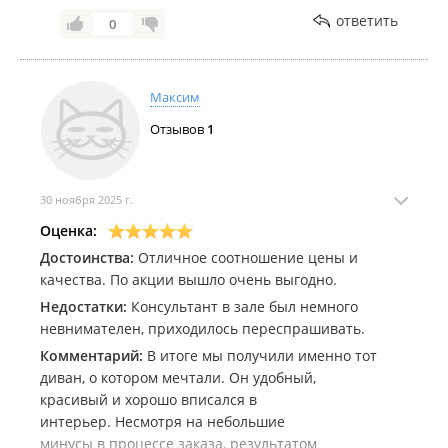
ответить
0
Максим
Отзывов
1
30 ноября 2025 г.
Оценка:
Достоинства:
Отличное соотношение цены и
качества. По акции вышло очень выгодно.
Недостатки:
Консультант в зале был немного
невнимателен, приходилось переспрашивать.
Комментарий:
В итоге мы получили именно тот
диван, о котором мечтали. Он удобный,
красивый и хорошо вписался в
интерьер. Несмотря на небольшие
минусы в процессе заказа, результатом