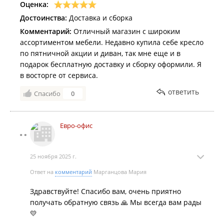
Оценка:
Достоинства:
Доставка и сборка
Комментарий:
Отличный магазин с широким
ассортиментом мебели. Недавно купила себе кресло
по пятничной акции и диван, так мне еще и в
подарок бесплатную доставку и сборку оформили. Я
в восторге от сервиса.
ответить
Спасибо
0
Евро-офис
25 ноября 2025 г.
Ответ на
комментарий
Марганцова Мария
Здравствуйте! Спасибо вам, очень приятно
получать обратную связь 🙏 Мы всегда вам рады
💛