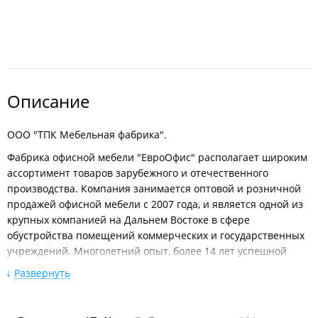
Описание
ООО "ТПК Мебельная фабрика".
Фабрика офисной мебели "ЕвроОфис" располагает широким
ассортимент товаров зарубежного и отечественного
производства. Компания занимается оптовой и розничной
продажей офисной мебели с 2007 года, и является одной из
крупных компанией на Дальнем Востоке в сфере
обустройства помещений коммерческих и государственных
учреждений. Многолетний опыт, более 14 лет успешной
работы.
Развернуть
Компания является официальным поставщиком таких
брендов, как FURSYS, Everprof, Profoffice, Chairman, TetChair,