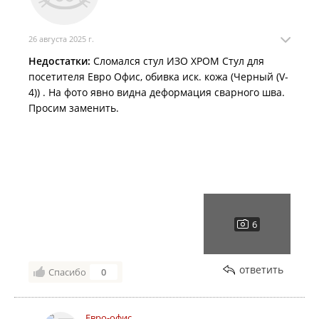
26 августа 2025 г.
Недостатки:
Сломался стул ИЗО ХРОМ Стул для
посетителя Евро Офис, обивка иск. кожа (Черный (V-
4)) . На фото явно видна деформация сварного шва.
Просим заменить.
ответить
Спасибо
0
Евро-офис