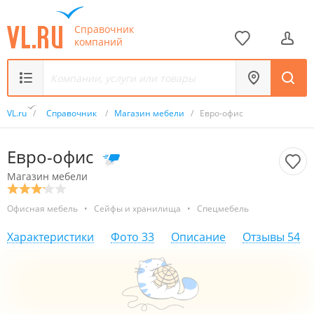
Справочник
компаний
VL.ru
/
Справочник
/
Магазин мебели
/
Евро-офис
Евро-офис
Магазин мебели
Офисная мебель
•
Сейфы и хранилища
•
Спецмебель
Характеристики
Фото
33
Описание
Отзывы
54