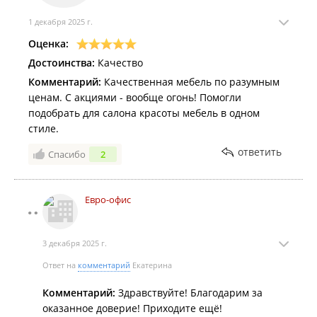
1 декабря 2025 г.
Оценка:
Достоинства:
Качество
Комментарий:
Качественная мебель по разумным
ценам. С акциями - вообще огонь! Помогли
подобрать для салона красоты мебель в одном
стиле.
ответить
Спасибо
2
Евро-офис
3 декабря 2025 г.
Ответ на
комментарий
Екатерина
Комментарий:
Здравствуйте! Благодарим за
оказанное доверие! Приходите ещё!