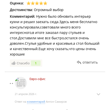
Оценка:
Достоинства:
Огромный выбор
Комментарий:
Нужно было обновить интерьер
кухни и решил заехать сюда.Здесь меня бесплатно
консультировали,советовали много всего
интересного,в итоге заказал пару стульев и
стол.Доставили мне все быстро,остался очень
доволен.Стулья удобные и красивые,а стол большой
и качественный.Еще хочу сказать,что цены очень
хорошие
ответить
Спасибо
1
Евро-офис
21 апреля 2026 г.
Ответ на
комментарий
Антон Самиров