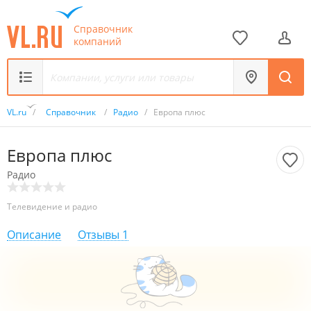
Справочник
компаний
VL.ru
/
Справочник
/
Радио
/
Европа плюс
Европа плюс
Радио
Телевидение и радио
Описание
Отзывы
1