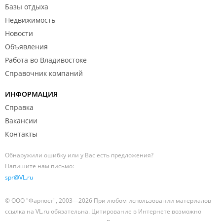
Базы отдыха
Недвижимость
Новости
Объявления
Работа во Владивостоке
Справочник компаний
ИНФОРМАЦИЯ
Справка
Вакансии
Контакты
Обнаружили ошибку или у Вас есть предложения?
Напишите нам письмо:
spr@VL.ru
© ООО "Фарпост", 2003—2026 При любом использовании материалов
ссылка на VL.ru обязательна. Цитирование в Интернете возможно