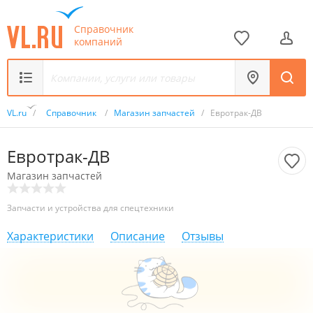
Справочник
компаний
VL.ru
/
Справочник
/
Магазин запчастей
/
Евротрак-ДВ
Евротрак-ДВ
Магазин запчастей
Запчасти и устройства для спецтехники
Характеристики
Описание
Отзывы