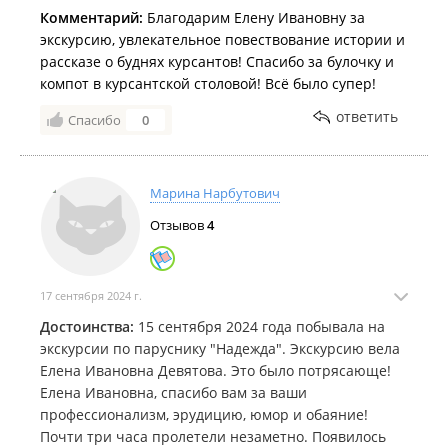
Комментарий:
Благодарим Елену Ивановну за
экскурсию, увлекательное повествование истории и
рассказе о буднях курсантов! Спасибо за булочку и
компот в курсантской столовой! Всё было супер!
ответить
Спасибо
0
Марина Нарбутович
Отзывов
4
17 сентября 2024 г.
Достоинства:
15 сентября 2024 года побывала на
экскурсии по паруснику "Надежда". Экскурсию вела
Елена Ивановна Девятова. Это было потрясающе!
Елена Ивановна, спасибо вам за ваши
профессионализм, эрудицию, юмор и обаяние!
Почти три часа пролетели незаметно. Появилось