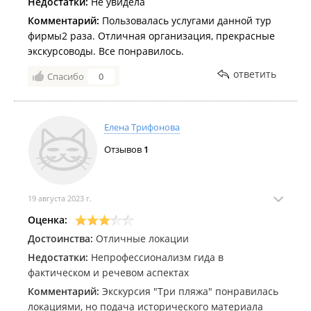
Недостатки:
Не увидела
Комментарий:
Пользовалась услугами данной тур
фирмы2 раза. Отличная организация, прекрасные
экскурсоводы. Все понравилось.
ответить
Спасибо
0
Елена Трифонова
Отзывов
1
19 августа 2023 г.
Оценка:
Достоинства:
Отличные локации
Недостатки:
Непрофессионализм гида в
фактическом и речевом аспектах
Комментарий:
Экскурсия "Три пляжа" понравилась
локациями, но подача исторического материала