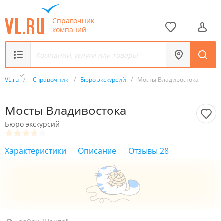
Справочник
компаний
VL.ru
/
Справочник
/
Бюро экскурсий
/
Мосты Владивостока
Мосты Владивостока
Бюро экскурсий
Характеристики
Описание
Отзывы
28