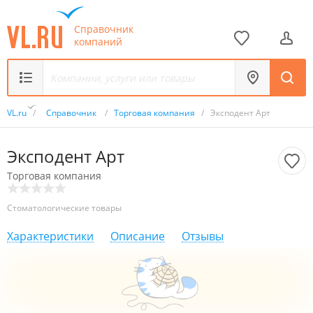
Справочник
компаний
VL.ru
/
Справочник
/
Торговая компания
/
Эксподент Арт
Эксподент Арт
Торговая компания
Стоматологические товары
Характеристики
Описание
Отзывы