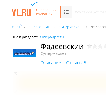
Справочник
компаний
VL.ru
Справочник
Супермаркет
Фадеевс
Ещё в разделах:
Супермаркеты
Фадеевский
Супермаркет
Описание
Отзывы 8