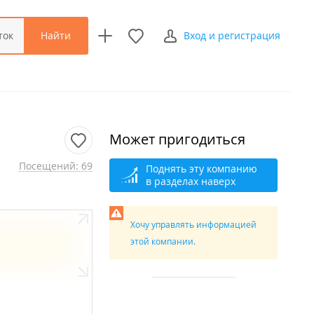
Найти
ток
Вход и регистрация
Может пригодиться
Посещений: 69
Поднять эту компанию
в разделах наверх
Хочу управлять информацией
этой компании.