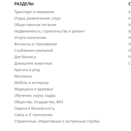
РАЗДЕЛЫ
Транспорт и перевозки
А
Отдых, развлечения, спорт
А
Общественное питание
К
Недвижимость, строительство и ремонт
Б
Услуги населению
Н
Финансы и страхование
Н
Снабжение компаний
О
Для бизнеса
Р
Домашние животные
С
Красота и уход
Магазины
Мебель и интерьер
Медицина и здоровье
Обучение, наука, кадры
Общество, Государство, ЖКХ
Охрана и безопасность
Связь и IT технологии
Справочные, оперативные и экстренные службы