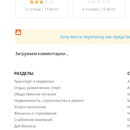
21 отзыв
|
19 фото
4 отзывa
|
13 фото
Хочу вести переписку как предст
Загружаем комментарии...
РАЗДЕЛЫ
Транспорт и перевозки
А
Отдых, развлечения, спорт
А
Общественное питание
К
Недвижимость, строительство и ремонт
Б
Услуги населению
Н
Финансы и страхование
Н
Снабжение компаний
О
Для бизнеса
Р