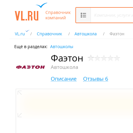
Справочник
компаний
VL.ru
Справочник
Автошкола
Фаэтон
Ещё в разделах:
Автошколы
Фаэтон
Автошкола
Описание
Отзывы 6