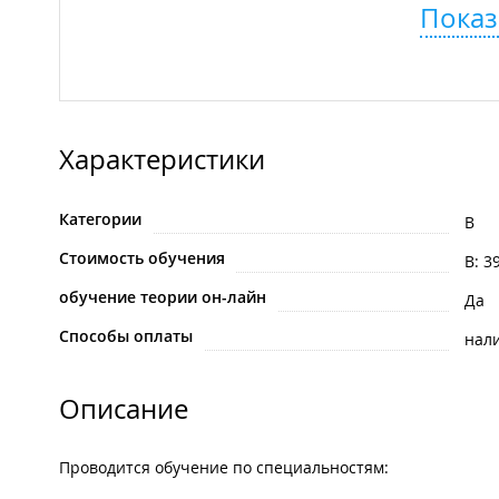
Показ
Характеристики
Категории
B
Стоимость обучения
B: 3
обучение теории он-лайн
Да
Способы оплаты
нал
Описание
Проводится обучение по специальностям: