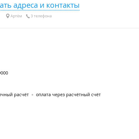
ать адреса и контакты
Артём
3 телефона
9000
ичный расчёт
оплата через расчётный счёт