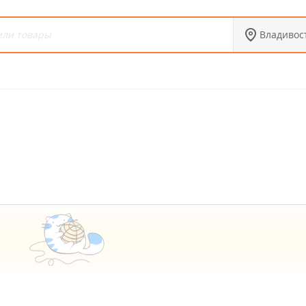
Владивос