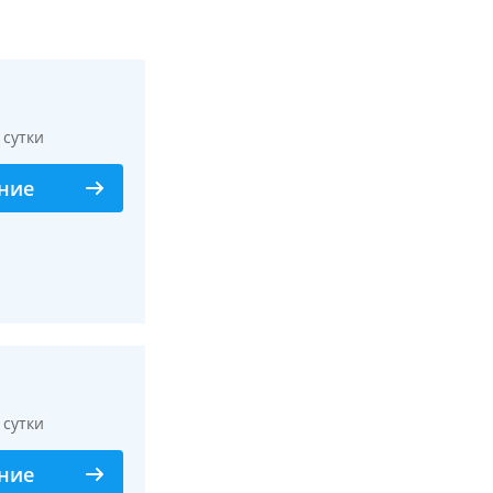
/ сутки
ние
Смотреть все фото
/ сутки
ние
Смотреть все фото