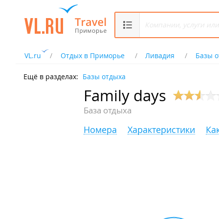
VL.ru
Отдых в Приморье
Ливадия
Базы о
Ещё в разделах:
Базы отдыха
Family days
База отдыха
Номера
Характеристики
Ка