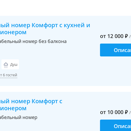
ный номер Комфорт с кухней и
ционером
от
12 000
₽
бельный номер без балкона
Описа
Душ
 6 гостей
ный номер Комфорт с
ционером
от
10 000
₽
абельный номер
Описа