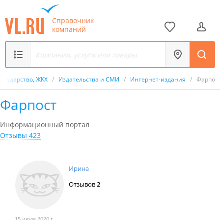
Справочник
компаний
Государство, ЖКХ
/
Издательства и СМИ
/
Интернет-издания
/
Фарпос
Фарпост
Информационный портал
Отзывы 423
Ирина
Отзывов
2
15 июля 2020 г.