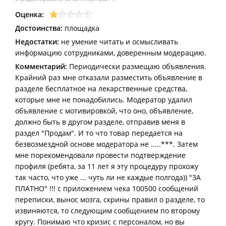
Оценка:
Достоинства:
площадка
Недостатки:
не умение читать и осмысливать
информацию сотрудниками, доверенным модерацию.
Комментарий:
Периодически размещаю объявления.
Крайний раз мне отказали разместить объявление в
разделе бесплатное на лекарственные средства,
которые мне не понадобились. Модератор удалил
объявление с мотивировкой, что оно, объявление,
должно быть в другом разделе, отправив меня в
раздел "Продам". И то что товар передается на
безвозмездной основе модератора не .....***. Затем
мне порекомендовали провести подтверждение
профиля (ребята, за 11 лет я эту процедуру прохожу
так часто, что уже ... чуть ли не каждые полгода)) "ЗА
ПЛАТНО" !!! с приложением чека 100500 сообщений
переписки, вынос мозга, скрины правил о разделе, то
извиняются, то следующим сообщением по второму
кругу. Понимаю что кризис с персоналом, но вы