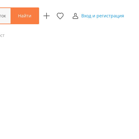
Найти
ток
Вход и регистрация
ст