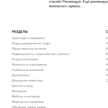
спасибо! Рекомендую. Ещё рекомендую 
безопасного сервиса...
РАЗДЕЛЫ
Транспорт и перевозки
А
Отдых, развлечения, спорт
А
Общественное питание
К
Недвижимость, строительство и ремонт
Б
Услуги населению
Н
Финансы и страхование
Н
Снабжение компаний
О
Для бизнеса
Р
Домашние животные
С
Красота и уход
Магазины
Мебель и интерьер
Медицина и здоровье
Обучение, наука, кадры