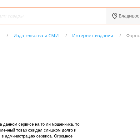
Владивос
Х
Издательства и СМИ
Интернет-издания
Фарпо
а данном сервисе на то ли мошенника, то
авленный товар ожидал слишком долго и
 в администрацию сервиса. Огромное