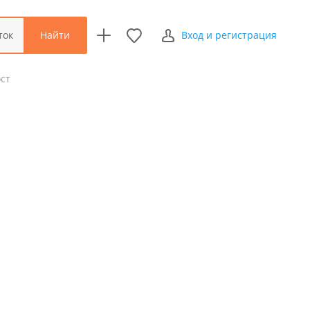
Найти
ток
Вход и регистрация
ст