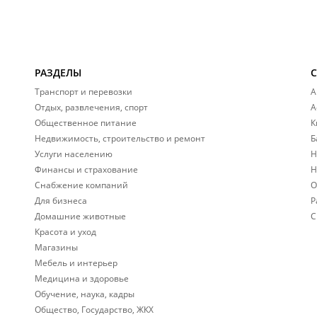
РАЗДЕЛЫ
Транспорт и перевозки
А
Отдых, развлечения, спорт
А
Общественное питание
К
Недвижимость, строительство и ремонт
Б
Услуги населению
Н
Финансы и страхование
Н
Снабжение компаний
О
Для бизнеса
Р
Домашние животные
С
Красота и уход
Магазины
Мебель и интерьер
Медицина и здоровье
Обучение, наука, кадры
Общество, Государство, ЖКХ