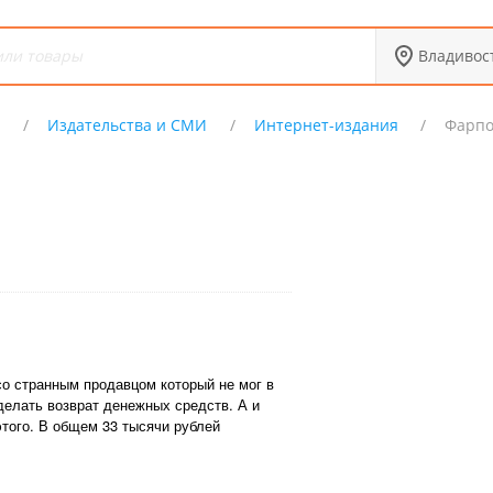
Владивос
Х
Издательства и СМИ
Интернет-издания
Фарпо
о странным продавцом который не мог в
делать возврат денежных средств. А и
 этого. В общем 33 тысячи рублей