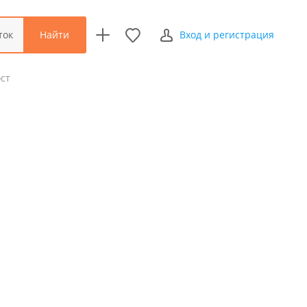
Найти
ток
Вход и регистрация
ст