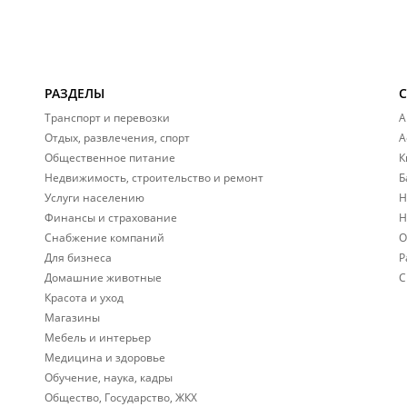
РАЗДЕЛЫ
Транспорт и перевозки
А
Отдых, развлечения, спорт
А
Общественное питание
К
Недвижимость, строительство и ремонт
Б
Услуги населению
Н
Финансы и страхование
Н
Снабжение компаний
О
Для бизнеса
Р
Домашние животные
С
Красота и уход
Магазины
Мебель и интерьер
Медицина и здоровье
Обучение, наука, кадры
Общество, Государство, ЖКХ