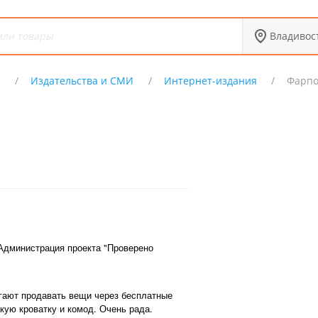
Владивос
Х
Издательства и СМИ
Интернет-издания
Фарпо
Администрация проекта "Проверено
гают продавать вещи через бесплатные
кую кроватку и комод. Очень рада.