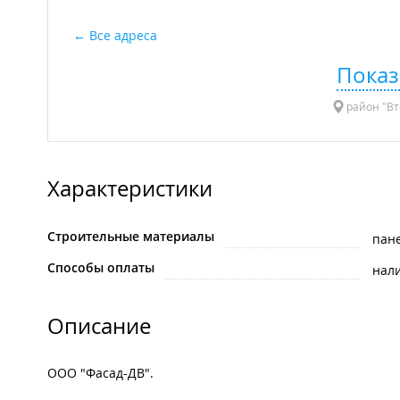
Все адреса
Показ
район "Вто
Характеристики
Строительные материалы
пан
Способы оплаты
нал
Описание
ООО "Фасад-ДВ".