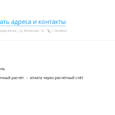
ать адреса и контакты
рая речка", ул. Волжская, 1А
1 телефон
ель
ичный расчёт
оплата через расчётный счёт