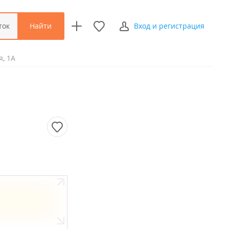
Найти
ток
Вход и регистрация
я, 1А