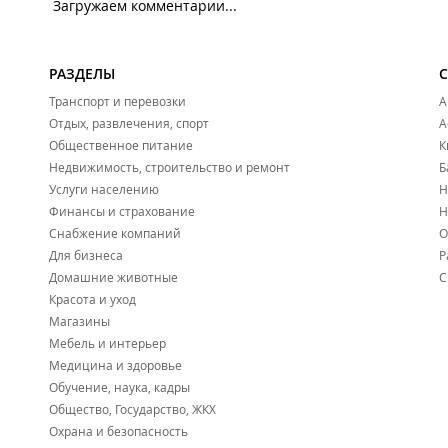
Загружаем комментарии...
РАЗДЕЛЫ
Транспорт и перевозки
А
Отдых, развлечения, спорт
А
Общественное питание
К
Недвижимость, строительство и ремонт
Б
Услуги населению
Н
Финансы и страхование
Н
Снабжение компаний
О
Для бизнеса
Р
Домашние животные
С
Красота и уход
Магазины
Мебель и интерьер
Медицина и здоровье
Обучение, наука, кадры
Общество, Государство, ЖКХ
Охрана и безопасность