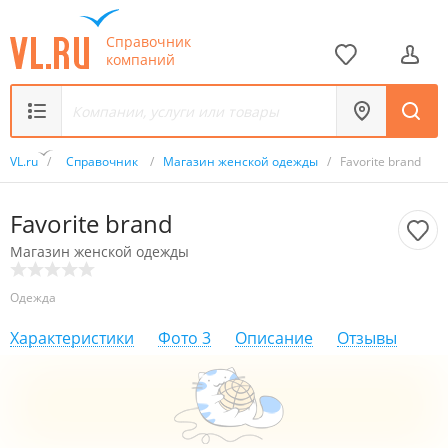
Справочник
компаний
VL.ru
/
Справочник
/
Магазин женской одежды
/
Favorite brand
Favorite brand
Магазин женской одежды
Одежда
Характеристики
Фото
3
Описание
Отзывы