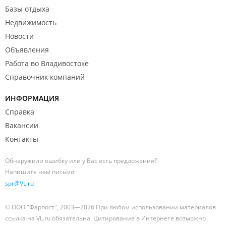
Базы отдыха
Недвижимость
Новости
Объявления
Работа во Владивостоке
Справочник компаний
ИНФОРМАЦИЯ
Справка
Вакансии
Контакты
Обнаружили ошибку или у Вас есть предложения?
Напишите нам письмо:
spr@VL.ru
© ООО "Фарпост", 2003—2026 При любом использовании материалов
ссылка на VL.ru обязательна. Цитирование в Интернете возможно