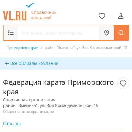
Справочник
компаний
атэ Приморского края
/
район "Змеинка", ул. Зои Космодемьянской, 15
Все филиалы компании
Федерация каратэ Приморского
края
Спортивная организация
район "Змеинка", ул. Зои Космодемьянской, 15
Общественные организации
Отзывы