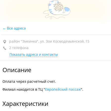
Все адреса
район "Змеинка", ул. Зои Космодемьянской, 15
2 телефона
Показать адреса и контакты
Описание
Оплата через расчетный счет.
Филиал находится в ТЦ "
Европейский пассаж
".
Характеристики