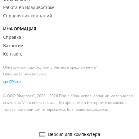
Работа во Владивостоке
Справочник компаний
ИНФОРМАЦИЯ
Справка
Вакансии
Контакты
Обнаружили ошибку или у Вас есть предложения?
Напишите нам письмо:
spr@VL.ru
© ООО "Фарпост", 2003—2026 При любом использовании материалов
ссылка на VL.ru обязательна. Цитирование в Интернете возможно
только при наличии гиперссылки. Все права защищены.
Версия для компьютера