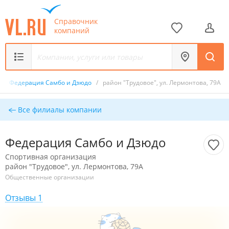
Справочник
компаний
/
Федерация Самбо и Дзюдо
/
район "Трудовое", ул. Лермонтова, 79А
Все филиалы компании
Федерация Самбо и Дзюдо
Спортивная организация
район "Трудовое", ул. Лермонтова, 79А
Общественные организации
Отзывы 1