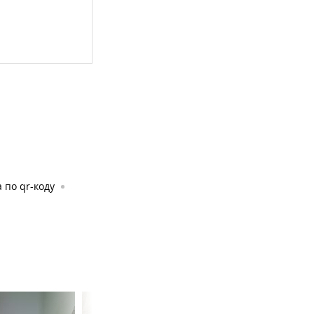
 по qr-коду