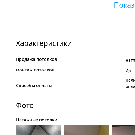
Показ
Характеристики
Продажа потолков
нат
монтаж потолков
Да
нал
Способы оплаты
опла
Фото
Натяжные потолки