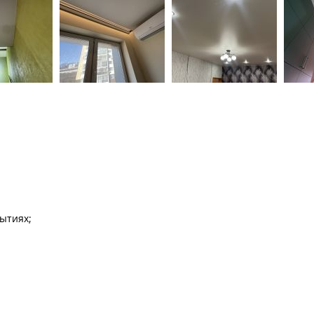
ытиях;