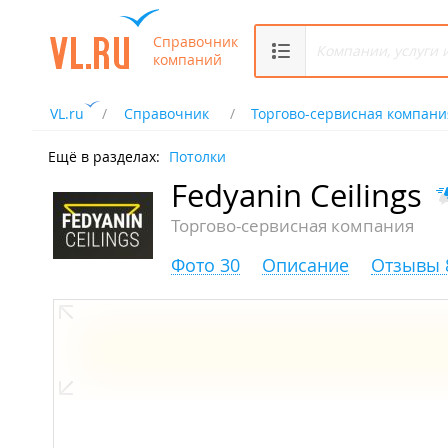
Справочник
компаний
VL.ru
Справочник
Торгово-сервисная компани
Ещё в разделах:
Потолки
Fedyanin Ceilings
Торгово-сервисная компания
Фото 30
Описание
Отзывы 