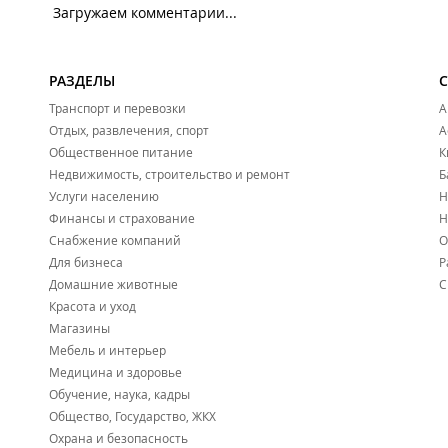
Загружаем комментарии...
РАЗДЕЛЫ
Транспорт и перевозки
А
Отдых, развлечения, спорт
А
Общественное питание
К
Недвижимость, строительство и ремонт
Б
Услуги населению
Н
Финансы и страхование
Н
Снабжение компаний
О
Для бизнеса
Р
Домашние животные
С
Красота и уход
Магазины
Мебель и интерьер
Медицина и здоровье
Обучение, наука, кадры
Общество, Государство, ЖКХ
Охрана и безопасность