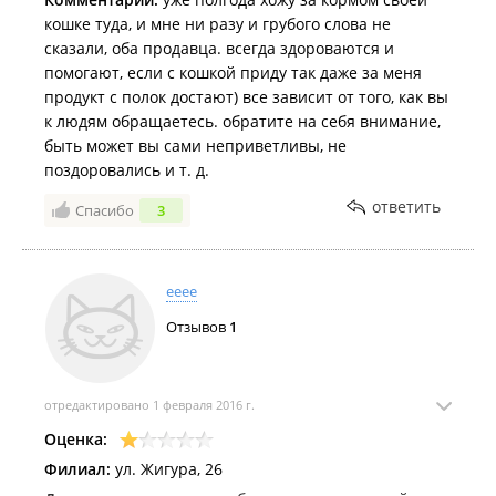
кошке туда, и мне ни разу и грубого слова не
сказали, оба продавца. всегда здороваются и
помогают, если с кошкой приду так даже за меня
продукт с полок достают) все зависит от того, как вы
к людям обращаетесь. обратите на себя внимание,
быть может вы сами неприветливы, не
поздоровались и т. д.
ответить
Спасибо
3
ееее
Отзывов
1
отредактировано 1 февраля 2016 г.
Оценка:
Филиал:
ул. Жигура, 26