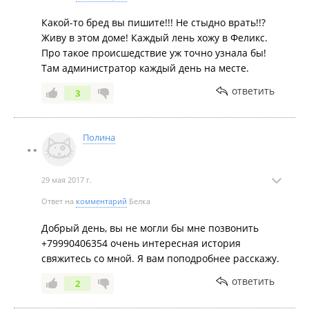
Какой-то бред вы пишите!!! Не стыдно врать!!?
Живу в этом доме! Каждый лень хожу в Феликс.
Про такое происшедствие уж точно узнала бы!
Там администратор каждый день на месте.
ответить
3
Полина
29 мая 2017 г.
Ответ на
комментарий
Белка
Добрый день, вы не могли бы мне позвонить
+79990406354 очень интересная история
свяжитесь со мной. Я вам поподробнее расскажу.
ответить
2