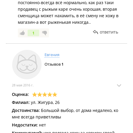
постоянно-всегда всё нормально, как раз таки
продавец с рыжым каре очень хорошая, вторая
сменщица может нахамить, в её смену не хожу в
магазин-а вот рыженькая никогда..
ответить
1
Евгения
Отзывов
1
28 мая 2016 г.
Оценка:
Филиал:
ул. Жигура, 26
Достоинства:
Большой выбор, от дома недалеко, ко
мне всегда приветливы
Недостатки:
нет
Комментарий:
уже полгода хожу за кормом своей