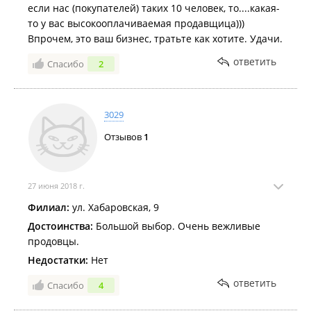
если нас (покупателей) таких 10 человек, то....какая-
то у вас высокооплачиваемая продавщица)))
Впрочем, это ваш бизнес, тратьте как хотите. Удачи.
ответить
Спасибо
2
3029
Отзывов
1
27 июня 2018 г.
Филиал:
ул. Хабаровская, 9
Достоинства:
Большой выбор. Очень вежливые
продовцы.
Недостатки:
Нет
ответить
Спасибо
4