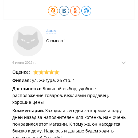
Анна
Отзывов
1
6 июня 2022 г.
Оценка:
Филиал:
ул. Жигура, 26 стр. 1
Достоинства:
Большой выбор, удобное
расположение товаров, вежливый продавец,
хорошие цены
Комментарий:
Заходили сегодня за кормом и пару
дней назад за наполнителем для котенка, нам очень
понравился этот магазин. К тому же, он находится
близко к дому. Надеюсь и дальше будем ходить
только в него) Спасибо!