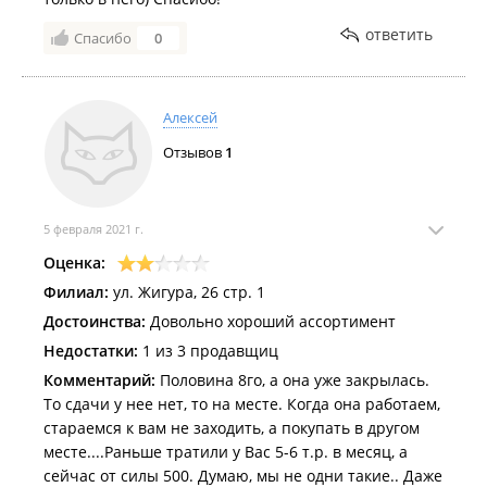
ответить
Спасибо
0
Алексей
Отзывов
1
5 февраля 2021 г.
Оценка:
Филиал:
ул. Жигура, 26 стр. 1
Достоинства:
Довольно хороший ассортимент
Недостатки:
1 из 3 продавщиц
Комментарий:
Половина 8го, а она уже закрылась.
То сдачи у нее нет, то на месте. Когда она работаем,
стараемся к вам не заходить, а покупать в другом
месте....Раньше тратили у Вас 5-6 т.р. в месяц, а
сейчас от силы 500. Думаю, мы не одни такие.. Даже