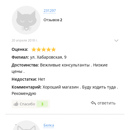
231297
Отзывов
2
20 апреля 2018 г.
Оценка:
Филиал:
ул. Хабаровская, 9
Достоинства:
Вежливые консультанты . Низкие
цены .
Недостатки:
Нет
Комментарий:
Хороший магазин . Буду ходить туда .
Рекомендую
ответить
Спасибо
3
Белка