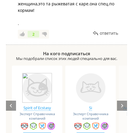
женщина,это та рыжеватая с каре.она спец.по
кормам!
.
ответить
2
На кого подписаться
Мы подобрали список этих людей специально для вас.
Spirit of Ecstasy
Si
Анге
Эксперт Справочника
Эксперт Справочника
Экс
компаний
компаний