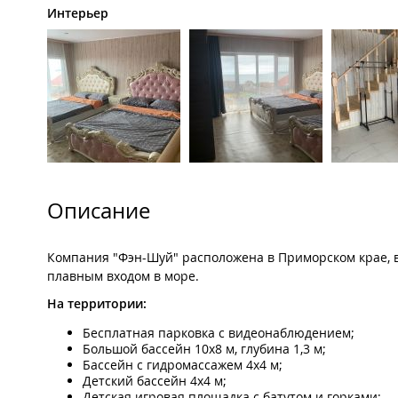
Интерьер
Описание
Компания "Фэн-Шуй" расположена в Приморском крае, в 
плавным входом в море.
На территории:
Бесплатная парковка с видеонаблюдением;
Большой бассейн 10х8 м, глубина 1,3 м;
Бассейн с гидромассажем 4х4 м;
Детский бассейн 4х4 м;
Детская игровая площадка с батутом и горками;