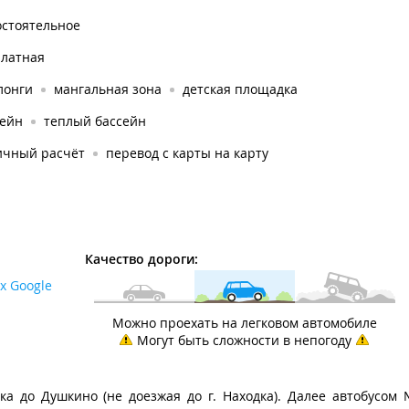
остоятельное
платная
лонги
мангальная зона
детская площадка
сейн
теплый бассейн
ичный расчёт
перевод с карты на карту
Качество дороги:
х Google
Можно проехать на легковом автомобиле
Могут быть сложности в непогоду
дка до Душкино (не доезжая до г. Находка). Далее автобусом