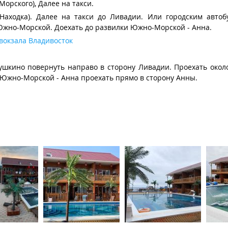
орского), Далее на такси.
.Находка). Далее на такси до Ливадии. Или городским автоб
-Южно-Морской. Доехать до развилки Южно-Морской - Анна.
вокзала Владивосток
Душкино повернуть направо в сторону Ливадии. Проехать окол
 Южно-Морской - Анна проехать прямо в сторону Анны.