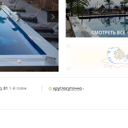
СМОТРЕТЬ ВСЕ
), 81
1-й пляж
круглосуточно