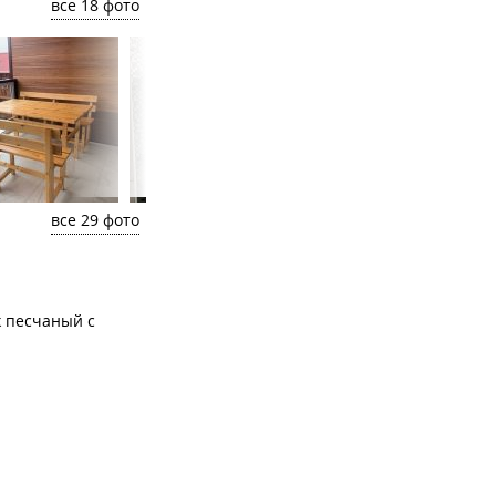
все 18 фото
все 29 фото
ж песчаный с