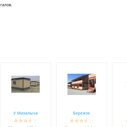
галов.
У Михалыча
Бережок