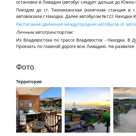
остановки в Ливадии (автобус следует дальше до Южно-М
Поездом до ст. Тихоокеанская (конечная станция в г
автовокзала г.Находка. Далее автобусом №122 Находка
Расписание движения междугородних автобусов от авто
Личным автотранспортом:
Из Владивостока по трассе Владивосток - Находка. В 
Проехать по главной дороге всю Ливадию. На развилке
Фото
Территория