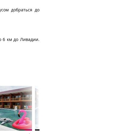
усом добраться до
о 6 км до Ливадии.