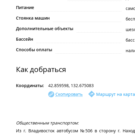
Питание
сам
Стоянка машин
бес
Дополнительные объекты
шез
Бассейн
бас
Способы оплаты
нал
Как добраться
Координаты:
42.859598, 132.675083
Скопировать
Маршрут на карта
Общественным транспортом:
Из г. Владивосток автобусом №506 в сторону г. Нахо