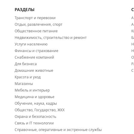
РАЗДЕЛЫ
Транспорт и перевозки
А
Отдых, развлечения, спорт
А
Общественное питание
К
Недвижимость, строительство и ремонт
Б
Услуги населению
Н
Финансы и страхование
Н
Снабжение компаний
О
Для бизнеса
Р
Домашние животные
С
Красота и уход
Магазины
Мебель и интерьер
Медицина и здоровье
Обучение, наука, кадры
Общество, Государство, ЖКХ
Охрана и безопасность
Связь и IT технологии
Справочные, оперативные и экстренные службы