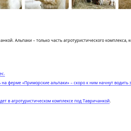
нкой. Альпаки – только часть агротуристического комплекса, 
с​.
 на ферме «Приморские альпаки» – скоро к ним начнут водить 
удет в агротуристическом комплексе под Тавричанкой
.