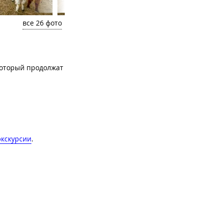
все 26 фото
который продолжат
экскурсии
.