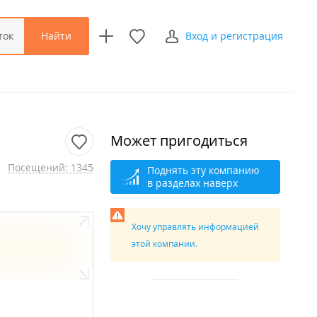
Найти
ток
Вход и регистрация
Может пригодиться
Посещений: 1345
Поднять эту компанию
в разделах наверх
Хочу управлять информацией
этой компании.