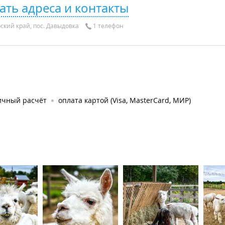
ать адреса и контакты
кий край, пос. Давыдовка
1 телефон
ичный расчёт
оплата картой (Visa, MasterCard, МИР)