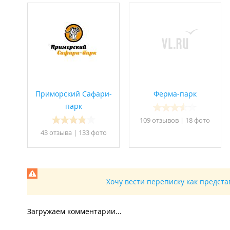
Приморский Сафари-
Ферма-парк
парк
109 отзывов
|
18 фото
43 отзывa
|
133 фото
Хочу вести переписку как предст
Загружаем комментарии...