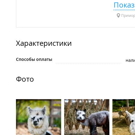
Показ
Приморс
Характеристики
Способы оплаты
нал
Фото