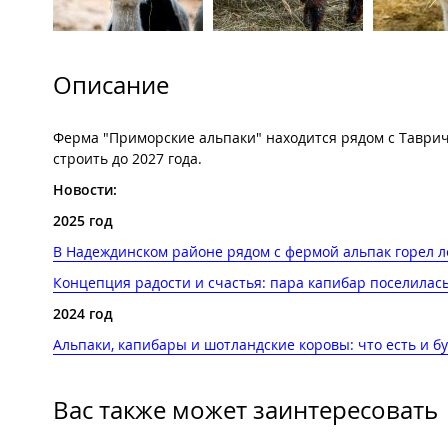
Описание
Ферма "Приморские альпаки" находится рядом с Таврича
строить до 2027 года.
Новости:
2025 год
В Надеждинском районе рядом с фермой альпак горел ле
Концепция радости и счастья: пара капибар поселилась
2024 год
Альпаки, капибары и шотландские коровы: что есть и б
Вас также может заинтересовать