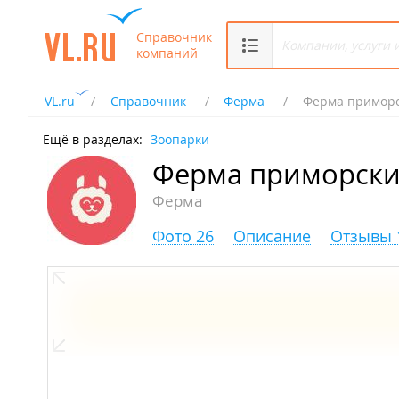
Справочник
компаний
VL.ru
Справочник
Ферма
Ферма приморс
Ещё в разделах:
Зоопарки
Ферма приморски
Ферма
Фото 26
Описание
Отзывы 