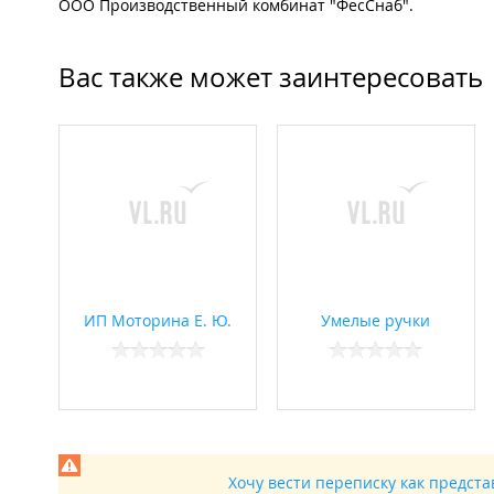
ООО Производственный комбинат "ФесСнаб".
Вас также может заинтересовать
ИП Моторина Е. Ю.
Умелые ручки
Хочу вести переписку как предст