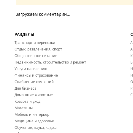
Загружаем комментарии...
РАЗДЕЛЫ
Транспорт и перевозки
А
Отдых, развлечения, спорт
А
Общественное питание
К
Недвижимость, строительство и ремонт
Б
Услуги населению
Н
Финансы и страхование
Н
Снабжение компаний
О
Для бизнеса
Р
Домашние животные
С
Красота и уход
Магазины
Мебель и интерьер
Медицина и здоровье
Обучение, наука, кадры