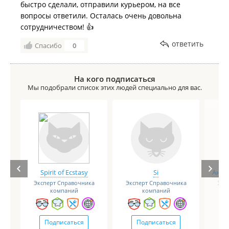
быстро сделали, отправили курьером, на все
вопросы ответили. Осталась очень довольна
сотрудничеством! 👍
ответить
Спасибо
0
На кого подписаться
Мы подобрали список этих людей специально для вас.
Spirit of Ecstasy
Si
Анге
Эксперт Справочника
Эксперт Справочника
Экс
компаний
компаний
Подписаться
Подписаться