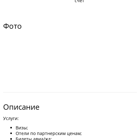
счёт
Фото
Описание
Услуги:
Визы;
Отели по партнерским ценам;
Билеты авиа/жд;