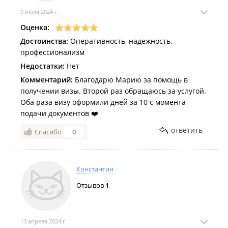
9 июля 2024 г.
Оценка:
Достоинства:
Оперативность, надежность,
профессионализм
Недостатки:
Нет
Комментарий:
Благодарю Марию за помощь в
получении визы. Второй раз обращаюсь за услугой.
Оба раза визу оформили дней за 10 с момента
подачи документов ❤️
ответить
Спасибо
0
Константин
Отзывов
1
13 апреля 2024 г.