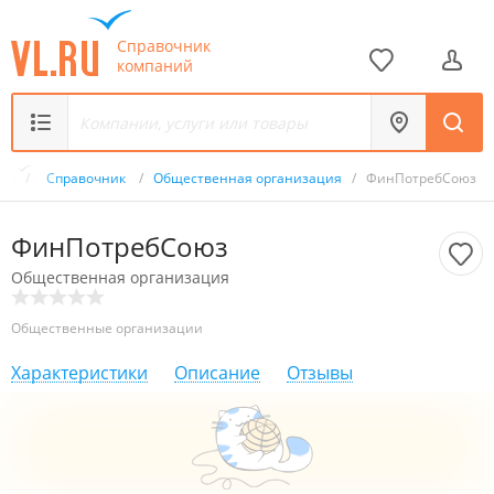
Справочник
компаний
.ru
/
Справочник
/
Общественная организация
/
ФинПотребСоюз
ФинПотребСоюз
Общественная организация
Общественные организации
Характеристики
Описание
Отзывы