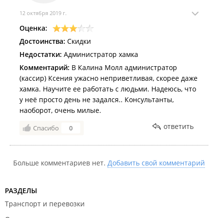
12 октября 2019 г.
Оценка:
Достоинства:
Скидки
Недостатки:
Администратор хамка
Комментарий:
В Калина Молл администратор
(кассир) Ксения ужасно неприветливая, скорее даже
хамка. Научите ее работать с людьми. Надеюсь, что
у неё просто день не задался.. Консультанты,
наоборот, очень милые.
ответить
Спасибо
0
Больше комментариев нет.
Добавить свой комментарий
РАЗДЕЛЫ
Транспорт и перевозки