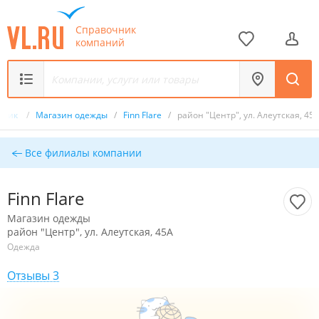
Справочник
компаний
чник
/
Магазин одежды
/
Finn Flare
/
район "Центр", ул. Алеутская, 45
Все филиалы компании
Finn Flare
Магазин одежды
район "Центр", ул. Алеутская, 45А
Одежда
Отзывы 3