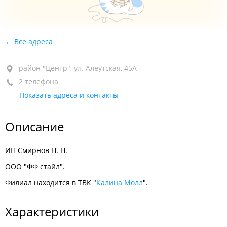
Все адреса
район "Центр", ул. Алеутская, 45А
2 телефона
Показать адреса и контакты
Описание
ИП Смирнов Н. Н.
ООО "ФФ стайл".
Филиал находится в ТВК "
Калина Молл
".
Характеристики