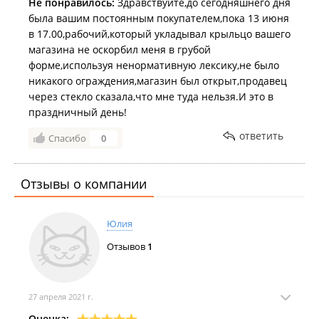
Не понравилось:
Здравствуйте,до сегодняшнего дня
была вашим постоянным покупателем,пока 13 июня
в 17.00,рабочий,который укладывал крыльцо вашего
магазина не оскорбил меня в грубой
форме,используя ненормативную лексику,не было
никакого ограждения,магазин был открыт,продавец
через стекло сказала,что мне туда нельзя.И это в
праздничный день!
ответить
Спасибо
0
Отзывы о компании
Юлия
Отзывов
1
27 апреля 2021 г.
Оценка: