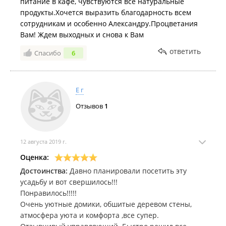
питание в кафе, чувствуются все натуральные
продукты.Хочется выразить благодарность всем
сотрудникам и особенно Александру.Процветания
Вам! Ждем выходных и снова к Вам
ответить
Спасибо
6
Е г
Отзывов
1
12 августа 2019 г.
Оценка:
Достоинства:
Давно планировали посетить эту
усадьбу и вот свершилось!!!
Понравилось!!!!!
Очень уютные домики, обшитые деревом стены,
атмосфера уюта и комфорта ,все супер.