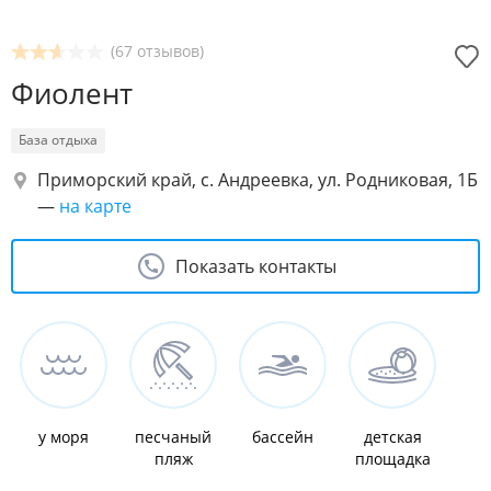
(67 отзывов)
Фиолент
База отдыха
Приморский край, с. Андреевка, ул. Родниковая, 1Б
—
на карте
Показать контакты
у моря
песчаный
бассейн
детская
пляж
площадка