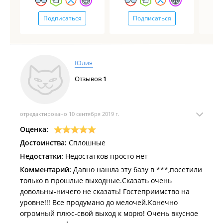
Подписаться
Подписаться
Юлия
Отзывов
1
отредактировано 10 сентября 2019 г.
Оценка:
Достоинства:
Сплошные
Недостатки:
Недостатков просто нет
Комментарий:
Давно нашла эту базу в ***,посетили
только в прошлые выходные.Сказать очень
довольны-ничего не сказать! Гостеприимство на
уровне!!! Все продумано до мелочей.Конечно
огромный плюс-свой выход к морю! Очень вкусное