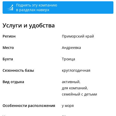
Поднять эту компанию
в разделах наверх
Услуги и удобства
Регион
Приморский край
Место
Андреевка
Бухта
Троица
Сезонность базы
круглогодичная
Вид отдыха
активный
для компаний
семейный с детьми
Особенности расположения
у моря