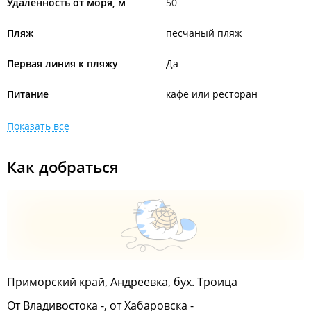
Удаленность от моря, м
50
Пляж
песчаный пляж
Первая линия к пляжу
Да
Питание
кафе или ресторан
Показать все
Как добраться
Приморский край, Андреевка, бух. Троица
От Владивостока -, от Хабаровска -