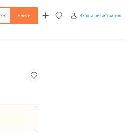
Найти
ток
Вход и регистрация