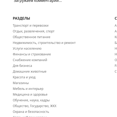
Загружаем комментарии...
РАЗДЕЛЫ
Транспорт и перевозки
А
Отдых, развлечения, спорт
А
Общественное питание
К
Недвижимость, строительство и ремонт
Б
Услуги населению
Н
Финансы и страхование
Н
Снабжение компаний
О
Для бизнеса
Р
Домашние животные
С
Красота и уход
Магазины
Мебель и интерьер
Медицина и здоровье
Обучение, наука, кадры
Общество, Государство, ЖКХ
Охрана и безопасность