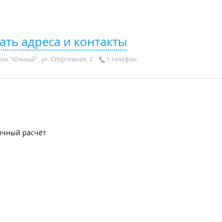
ать адреса и контакты
он "Южный", ул. Спортивная, 2
1 телефон
ичный расчёт