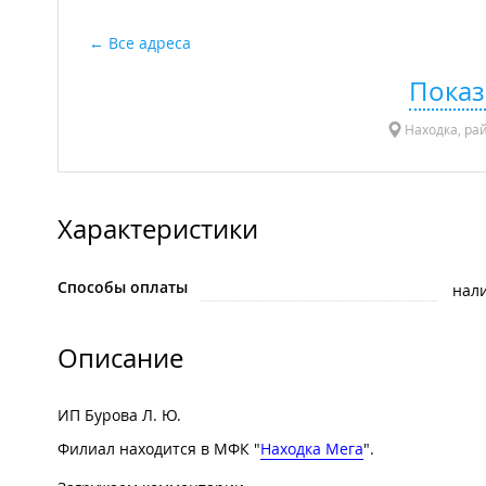
Все адреса
Показ
Находка, рай
Характеристики
Способы оплаты
нал
Описание
ИП Бурова Л. Ю.
Филиал находится в МФК "
Находка Мега
".