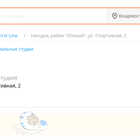
Владивос
First Line
Находка, район "Южный", ул. Спортивная, 2
вальные студии
студия)
ивная, 2