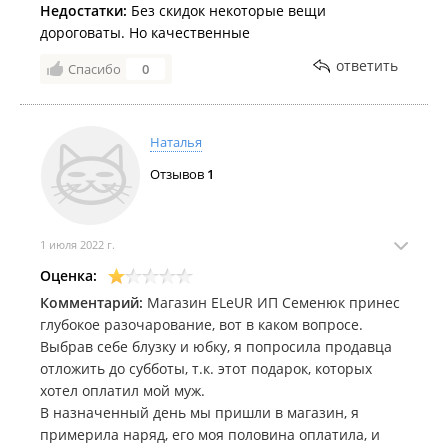
Недостатки:
Без скидок некоторые вещи
дороговаты. Но качественные
ответить
Спасибо
0
Наталья
Отзывов
1
1 июля 2022 г.
Оценка:
Комментарий:
Магазин ELeUR ИП Семенюк принес
глубокое разочарование, вот в каком вопросе.
Выбрав себе блузку и юбку, я попросила продавца
отложить до субботы, т.к. этот подарок, которых
хотел оплатил мой муж.
В назначенный день мы пришли в магазин, я
примерила наряд, его моя половина оплатила, и