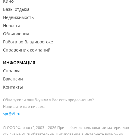
Кино
Базы отдыха
Недвижимость
Новости
Объявления
Работа во Владивостоке
Справочник компаний
ИНФОРМАЦИЯ
Справка
Вакансии
Контакты
Обнаружили ошибку или у Вас есть предложения?
Напишите нам письмо:
spr@VL.ru
© ООО "Фарпост", 2003—2026 При любом использовании материалов
ссылка на VL.ru обязательна. Цитирование в Интернете возможно