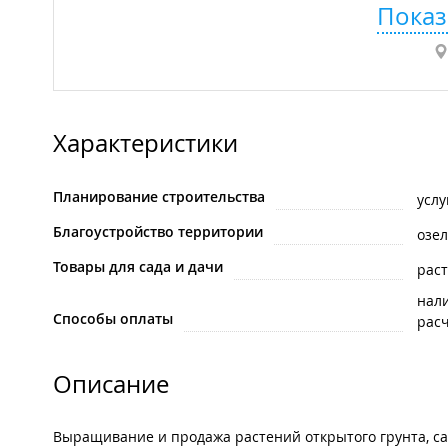
Показ
Характеристики
Планирование строительства
усл
Благоустройство территории
озе
Товары для сада и дачи
рас
нал
Способы оплаты
рас
Описание
Выращивание и продажа растений открытого грунта, с