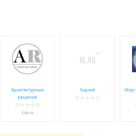
Архитектурные
Зодчий
Морс
решения
5 фото