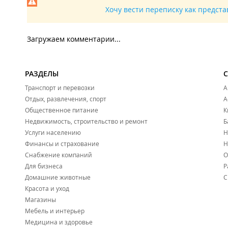
Хочу вести переписку как предст
Загружаем комментарии...
РАЗДЕЛЫ
Транспорт и перевозки
А
Отдых, развлечения, спорт
А
Общественное питание
К
Недвижимость, строительство и ремонт
Б
Услуги населению
Н
Финансы и страхование
Н
Снабжение компаний
О
Для бизнеса
Р
Домашние животные
С
Красота и уход
Магазины
Мебель и интерьер
Медицина и здоровье