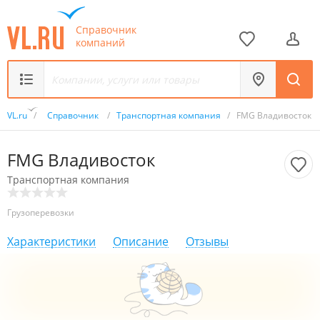
Справочник
компаний
VL.ru
/
Справочник
/
Транспортная компания
/
FMG Владивосток
FMG Владивосток
Транспортная компания
Грузоперевозки
Характеристики
Описание
Отзывы