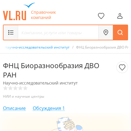
Справочник
компаний
/
Научно-исследовательский институт
/
ФНЦ Биоразнообразия ДВО РА
ФНЦ Биоразнообразия ДВО
РАН
Научно-исследовательский институт
НИИ и научные центры
Описание
Обсуждения
1