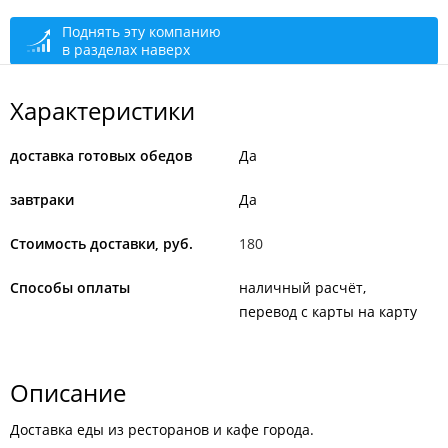
сегодня закрыто
Поднять эту компанию
в разделах наверх
Характеристики
доставка готовых обедов
Да
завтраки
Да
Стоимость доставки, руб.
180
Способы оплаты
наличный расчёт
перевод с карты на карту
Описание
Доставка еды из ресторанов и кафе города.