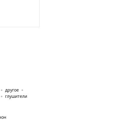
другое
глушители
нон