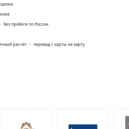
кциона
нские
без пробега по России
ичный расчёт
перевод с карты на карту