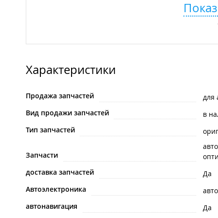
Показ
Характеристики
Продажа запчастей
для
Вид продажи запчастей
в н
Тип запчастей
ори
авто
Запчасти
опти
доставка запчастей
Да
Автоэлектроника
авт
автонавигация
Да