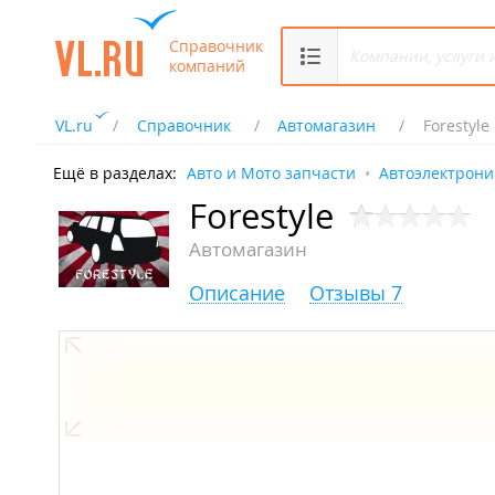
Справочник
компаний
VL.ru
Справочник
Автомагазин
Forestyle
Ещё в разделах:
Авто и Мото запчасти
Автоэлектрони
Forestyle
Автомагазин
Описание
Отзывы 7