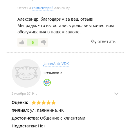
Ответ на
комментарий
Александр
Александр, благодарим за ваш отзыв!
Мы рады, что вы остались довольны качеством
обслуживания в нашем салоне.
ответить
6
JapanAutoVDK
Отзывов
2
3 ноября 2019 г.
Оценка:
Филиал:
ул. Калинина, 4К
Достоинства:
Общение с клиентами
Недостатки:
Нет