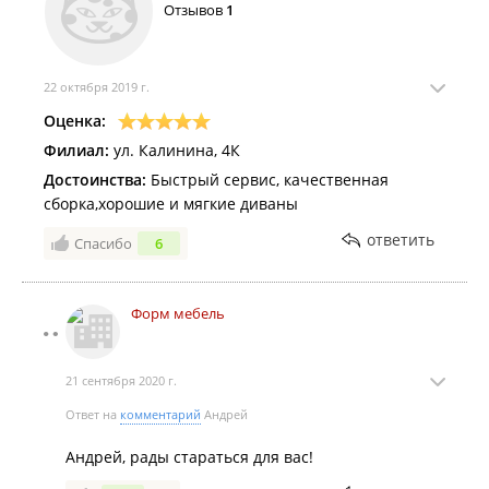
Отзывов
1
22 октября 2019 г.
Оценка:
Филиал:
ул. Калинина, 4К
Достоинства:
Быстрый сервис, качественная
сборка,хорошие и мягкие диваны
ответить
Спасибо
6
Форм мебель
21 сентября 2020 г.
Ответ на
комментарий
Андрей
Андрей, рады стараться для вас!