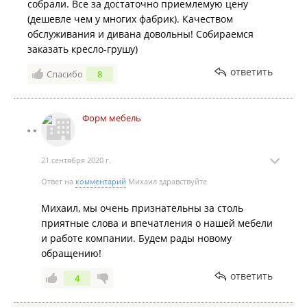
собрали. Все за достаточно приемлемую цену
(дешевле чем у многих фабрик). Качеством
обслуживания и дивана довольны! Собираемся
заказать кресло-грушу)
ответить
Спасибо
8
Форм мебель
21 сентября 2020 г.
Ответ на
комментарий
Михаил здравствуйте
Михаил, мы очень признательны за столь
приятные слова и впечатления о нашей мебели
и работе компании. Будем рады новому
обращению!
ответить
4