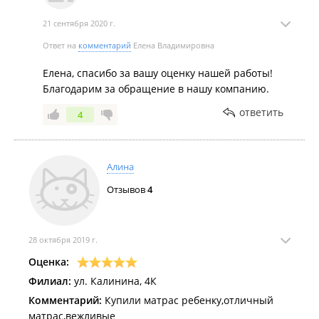
21 сентября 2020 г.
Ответ на
комментарий
Елена Владимировна
Елена, спасибо за вашу оценку нашей работы!
Благодарим за обращение в нашу компанию.
ответить
4
Алина
Отзывов
4
28 октября 2019 г.
Оценка:
Филиал:
ул. Калинина, 4К
Комментарий:
Купили матрас ребенку,отличный
матрас,вежливые