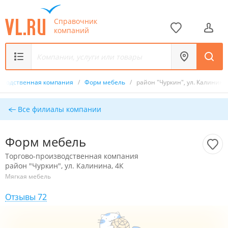
Справочник
компаний
изводственная компания
/
Форм мебель
/
район "Чуркин", ул. Калинина,
Все филиалы компании
Форм мебель
Торгово-производственная компания
район "Чуркин", ул. Калинина, 4К
Мягкая мебель
Отзывы 72