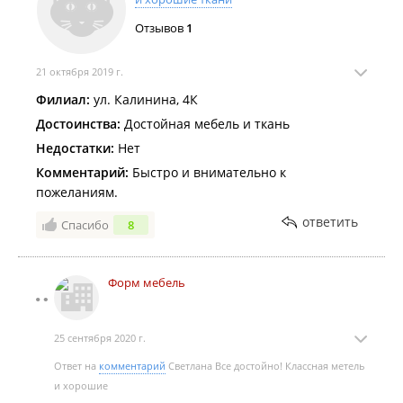
Отзывов
1
21 октября 2019 г.
Филиал:
ул. Калинина, 4К
Достоинства:
Достойная мебель и ткань
Недостатки:
Нет
Комментарий:
Быстро и внимательно к
пожеланиям.
ответить
Спасибо
8
Форм мебель
25 сентября 2020 г.
Ответ на
комментарий
Светлана Все достойно! Классная метель
и хорошие