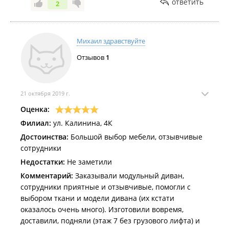
ответить
2
Михаил здравствуйте
Отзывов
1
21 октября 2019 г.
Оценка:
Филиал:
ул. Калинина, 4К
Достоинства:
Большой выбор мебели, отзывчивые
сотрудники
Недостатки:
Не заметили
Комментарий:
Заказывали модульный диван,
сотрудники приятные и отзывчивые, помогли с
выбором ткани и модели дивана (их кстати
оказалось очень много). Изготовили вовремя,
доставили, подняли (этаж 7 без грузового лифта) и