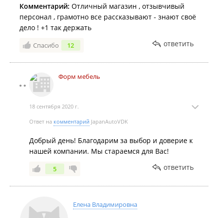
Комментарий:
Отличный магазин , отзывчивый
персонал , грамотно все рассказывают - знают своё
дело ! +1 так держать
ответить
Спасибо
12
Форм мебель
18 сентября 2020 г.
Ответ на
комментарий
JapanAutoVDK
Добрый день! Благодарим за выбор и доверие к
нашей компании. Мы стараемся для Вас!
ответить
5
Елена Владимировна