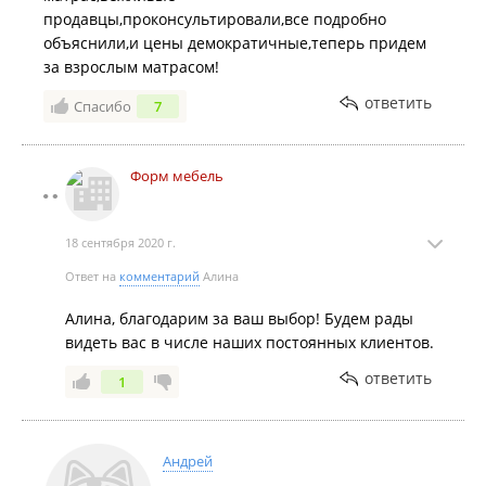
продавцы,проконсультировали,все подробно
объяснили,и цены демократичные,теперь придем
за взрослым матрасом!
ответить
Спасибо
7
Форм мебель
18 сентября 2020 г.
Ответ на
комментарий
Алина
Алина, благодарим за ваш выбор! Будем рады
видеть вас в числе наших постоянных клиентов.
ответить
1
Андрей