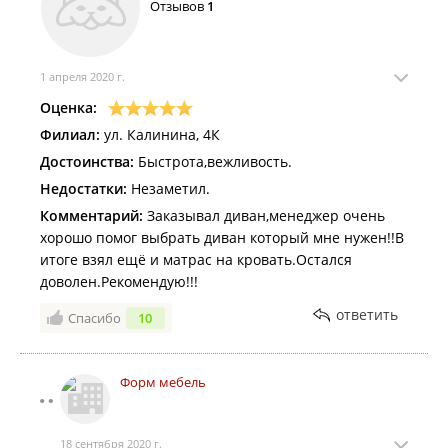
Отзывов
1
1 апреля 2020 г.
Оценка:
Филиал:
ул. Калинина, 4К
Достоинства:
Быстрота,вежливость.
Недостатки:
Незаметил.
Комментарий:
Заказывал диван,менеджер очень
хорошо помог выбрать диван который мне нужен!!В
итоге взял ещё и матрас на кровать.Остался
доволен.Рекомендую!!!
ответить
Спасибо
10
Форм мебель
18 сентября 2020 г.