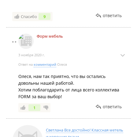
довольна. Всем советую.
ответить
Спасибо
9
Форм мебель
3 ноября 2020 г.
Ответ на
комментарий
Олеся
Олеся, нам так приятно, что вы остались
довольны нашей работой.
Хотим поблагодарить от лица всего коллектива
FORM за ваш выбор!
ответить
1
Светлана Все достойно! Классная метель
и хорошие ткани