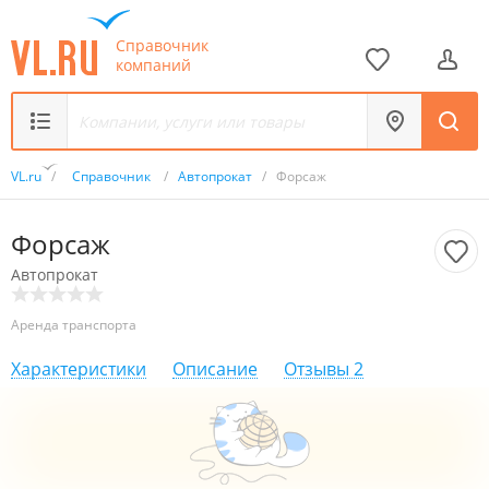
Справочник
компаний
VL.ru
/
Справочник
/
Автопрокат
/
Форсаж
Форсаж
Автопрокат
Аренда транспорта
Характеристики
Описание
Отзывы
2