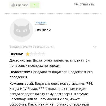
ответить
Спасибо
5
Кирилл
Отзывов
2
отредактировано 9 февраля 2016 г.
Оценка:
Достоинства:
Достаточно приемлемая цена при
почасовых поездках по городу.
Недостатки:
Попадаются водители неадекватного
поведения.
Комментарий:
Водитель олег. номер машины 744,
Хонда HRV белая. *** Сколько раз с ним ездил,
всегда заводит на эту тему разговоры. В случае
несовпадения вашего мнения с его, может
оскорбить. Как клиенту, не приятно от водителя