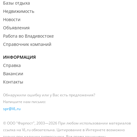
Базы отдыха
Недвижимость
Новости
Объявления
Работа во Владивостоке
Справочник компаний
ИНФОРМАЦИЯ
Справка
Вакансии
Контакты
Обнаружили ошибку или у Вас есть предложения?
Напишите нам письмо:
spr@VL.ru
© ООО "Фарпост", 2003—2026 При любом использовании материалов
ссылка на VL.ru обязательна. Цитирование в Интернете возможно
только при наличии гиперссылки. Все права защищены.