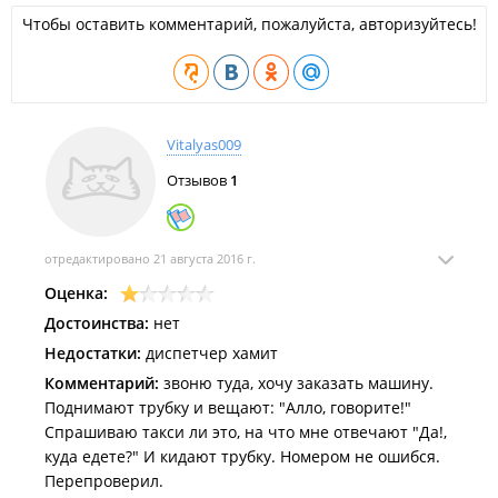
Чтобы оставить комментарий, пожалуйста, авторизуйтесь!
Vitalyas009
Отзывов
1
отредактировано 21 августа 2016 г.
Оценка:
Достоинства:
нет
Недостатки:
диспетчер хамит
Комментарий:
звоню туда, хочу заказать машину.
Поднимают трубку и вещают: "Алло, говорите!"
Спрашиваю такси ли это, на что мне отвечают "Да!,
куда едете?" И кидают трубку. Номером не ошибся.
Перепроверил.