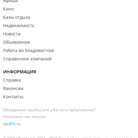
Афиша
Кино
Базы отдыха
Недвижимость
Новости
Объявления
Работа во Владивостоке
Справочник компаний
ИНФОРМАЦИЯ
Справка
Вакансии
Контакты
Обнаружили ошибку или у Вас есть предложения?
Напишите нам письмо:
spr@VL.ru