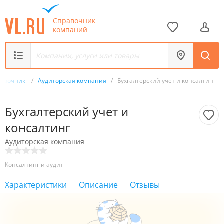
Справочник
компаний
равочник
/
Аудиторская компания
/
Бухгалтерский учет и консалтинг
Бухгалтерский учет и
консалтинг
Аудиторская компания
Консалтинг и аудит
Характеристики
Описание
Отзывы