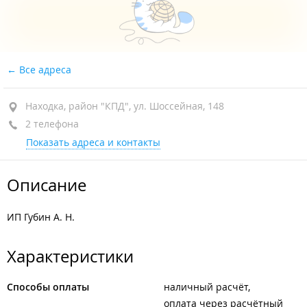
Все адреса
Находка, район "КПД", ул. Шоссейная, 148
2 телефона
Показать адреса и контакты
Описание
ИП Губин А. Н.
Характеристики
Способы оплаты
наличный расчёт
оплата через расчётный