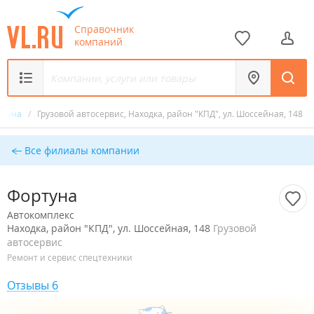
Справочник
компаний
ртуна
/
Грузовой автосервис, Находка, район "КПД", ул. Шоссейная, 148
Все филиалы компании
Фортуна
Автокомплекс
Находка, район "КПД", ул. Шоссейная, 148
Грузовой
автосервис
Ремонт и сервис спецтехники
Отзывы 6