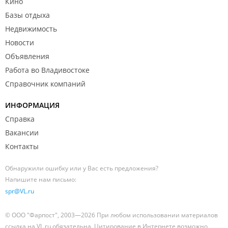
Кино
Базы отдыха
Недвижимость
Новости
Объявления
Работа во Владивостоке
Справочник компаний
ИНФОРМАЦИЯ
Справка
Вакансии
Контакты
Обнаружили ошибку или у Вас есть предложения?
Напишите нам письмо:
spr@VL.ru
© ООО "Фарпост", 2003—2026 При любом использовании материалов
ссылка на VL.ru обязательна. Цитирование в Интернете возможно