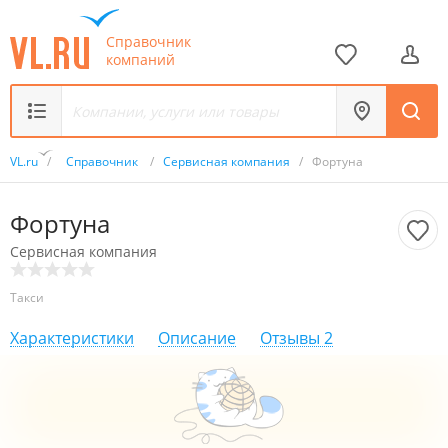
Справочник
компаний
VL.ru
/
Справочник
/
Сервисная компания
/
Фортуна
Фортуна
Сервисная компания
Такси
Характеристики
Описание
Отзывы
2