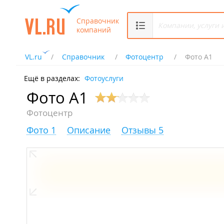
Справочник
компаний
VL.ru
Справочник
Фотоцентр
Фото А1
Ещё в разделах:
Фотоуслуги
Фото А1
Фотоцентр
Фото 1
Описание
Отзывы 5