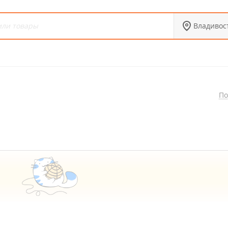
Владивос
По