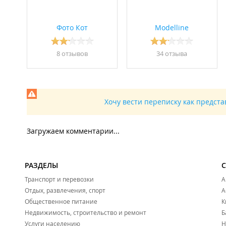
Фото Кот
Modelline
8 отзывов
34 отзывa
Хочу вести переписку как предст
Загружаем комментарии...
РАЗДЕЛЫ
Транспорт и перевозки
А
Отдых, развлечения, спорт
А
Общественное питание
К
Недвижимость, строительство и ремонт
Б
Услуги населению
Н