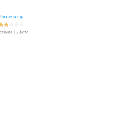
Распечатор
отзывa
|
2 фото