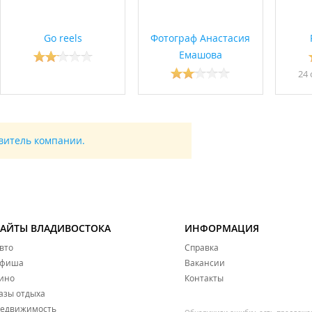
Go reels
Фотограф Анастасия
Емашова
24 
авитель компании.
САЙТЫ ВЛАДИВОСТОКА
ИНФОРМАЦИЯ
вто
Справка
фиша
Вакансии
ино
Контакты
азы отдыха
едвижимость