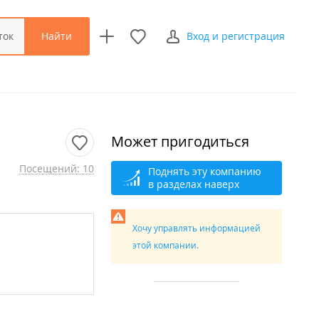
Найти
ток
Вход и регистрация
Может пригодиться
Посещений: 10
Поднять эту компанию
в разделах наверх
Хочу управлять информацией
этой компании.