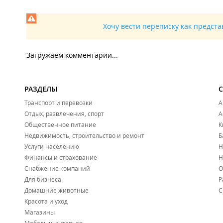
Хочу вести переписку как предст
Загружаем комментарии...
РАЗДЕЛЫ
Транспорт и перевозки
А
Отдых, развлечения, спорт
А
Общественное питание
К
Недвижимость, строительство и ремонт
Б
Услуги населению
Н
Финансы и страхование
Н
Снабжение компаний
О
Для бизнеса
Р
Домашние животные
С
Красота и уход
Магазины