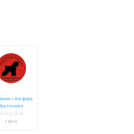
мник с Босфора
Восточного
1 фото