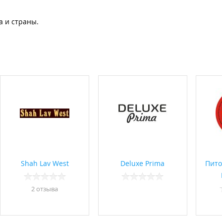
а и страны.
Shah Lav West
Deluxe Prima
Пито
2 отзывa