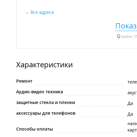
Все адреса
Показ
район "Л
Характеристики
Ремонт
тел
Аудио-видео техника
аку
защитные стекла и пленки
Да
аксессуары для телефонов
Да
нал
Способы оплаты
карт