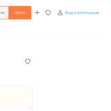
Найти
ток
Вход и регистрация