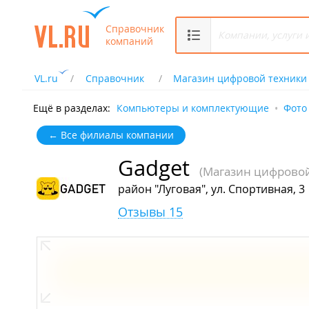
Справочник
компаний
VL.ru
Справочник
Магазин цифровой техники
Ещё в разделах:
Компьютеры и комплектующие
Фото
← Все филиалы компании
Gadget
(Магазин цифровой
район "Луговая", ул. Спортивная, 3
Отзывы 15