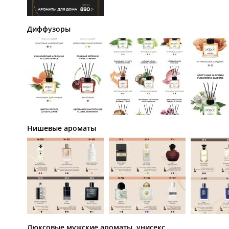
Диффузоры
Нишевые ароматы
Люксовые мужские ароматы, унисекс