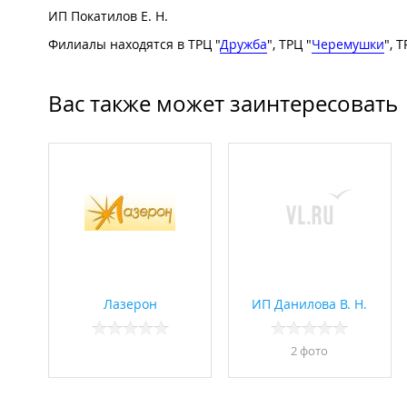
ИП Покатилов Е. Н.
Филиалы находятся в ТРЦ "
Дружба
", ТРЦ "
Черемушки
", Т
Вас также может заинтересовать
Лазерон
ИП Данилова В. Н.
2 фото