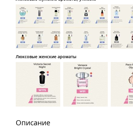
Люксовые женские ароматы
Описание