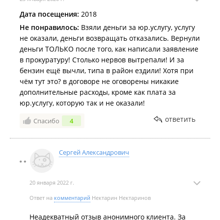
Дата посещения:
2018
Не понравилось:
Взяли деньги за юр.услугу, услугу
не оказали, деньги возвращать отказались. Вернули
деньги ТОЛЬКО после того, как написали заявление
в прокуратуру! Столько нервов вытрепали! И за
бензин ещё вычли, типа в район ездили! Хотя при
чём тут это? в договоре не оговорены никакие
дополнительные расходы, кроме как плата за
юр.услугу, которую так и не оказали!
ответить
Спасибо
4
Сергей Александрович
20 января 2022 г.
Ответ на
комментарий
Нектарин Нектаринов
Неадекватный отзыв анонимного клиента. За