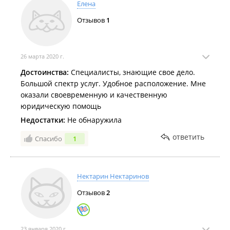
Елена
Отзывов
1
26 марта 2020 г.
Достоинства:
Специалисты, знающие свое дело.
Большой спектр услуг. Удобное расположение. Мне
оказали своевременную и качественную
юридическую помощь
Недостатки:
Не обнаружила
ответить
Спасибо
1
Нектарин Нектаринов
Отзывов
2
23 января 2020 г.