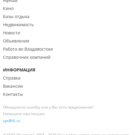
Афиша
Кино
Базы отдыха
Недвижимость
Новости
Объявления
Работа во Владивостоке
Справочник компаний
ИНФОРМАЦИЯ
Справка
Вакансии
Контакты
Обнаружили ошибку или у Вас есть предложения?
Напишите нам письмо:
spr@VL.ru
© ООО "Фарпост", 2003—2026 При любом использовании материалов