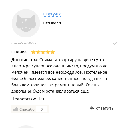
Нюргуяна
Отзывов
1
6 октября 2022 г.
Оценка:
Достоинства:
Снимали квартиру на двое суток.
Квартира супер! Все очень чисто, продумано до
мелочей, имеется всё необходимое. Постельное
белье белоснежное, качественное, посуда вся, в
большом количестве, ремонт новый. Очень
довольны, будем останавливаться ещё
Недостатки:
Нет
ответить
Спасибо
0