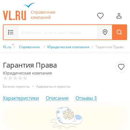
Справочник
компаний
VL.ru
/
Справочник
/
Юридическая компания
/
Гарантия Права
Гарантия Права
Юридическая компания
Бизнес-юристы
•
Адвокаты и юристы
Характеристики
Описание
Отзывы
3