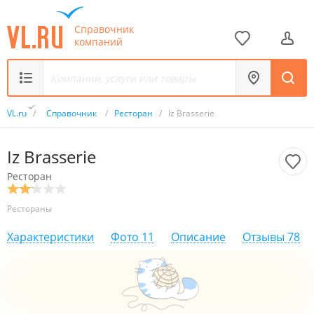
Справочник
компаний
VL.ru
/
Справочник
/
Ресторан
/
Iz Brasserie
Iz Brasserie
Ресторан
Рестораны
Характеристики
Фото
11
Описание
Отзывы
78