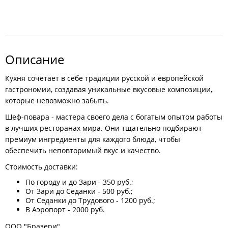
Описание
Кухня сочетает в себе традиции русской и европейской
гастрономии, создавая уникальные вкусовые композиции,
которые невозможно забыть.
Шеф-повара - мастера своего дела с богатым опытом работы
в лучших ресторанах мира. Они тщательно подбирают
премиум ингредиенты для каждого блюда, чтобы
обеспечить неповторимый вкус и качество.
Стоимость доставки:
По городу и до Зари - 350 руб.;
От Зари до Cеданки - 500 руб.;
От Cеданки до Трудового - 1200 руб.;
В Аэропорт - 2000 руб.
ООО "Бразери".