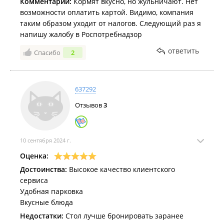
Комментарий:
Кормят вкусно, но жульничают. Нет
возможности оплатить картой. Видимо, компания
таким образом уходит от налогов. Следующий раз я
напишу жалобу в Роспотребнадзор
ответить
Спасибо
2
637292
Отзывов
3
10 сентября 2024 г.
Оценка:
Достоинства:
Высокое качество клиентского
сервиса
Удобная парковка
Вкусные блюда
Недостатки:
Стол лучше бронировать заранее