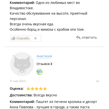
Комментарий:
Одно из любимых мест во
Владивостоке.
Качество обслуживание на высоте, приятный
персонал.
Всегда очень вкусная еда.
Особенно борщ и мимоза с крабом one love.
ответить
Спасибо
0
Анастасия
Отзывов
3
31 мая 2024 г.
Оценка:
Достоинства:
Всегда вкусно
Комментарий:
Паштет из печени кролика и десерт
Анна Павлова - лучшие в городе, а также паста