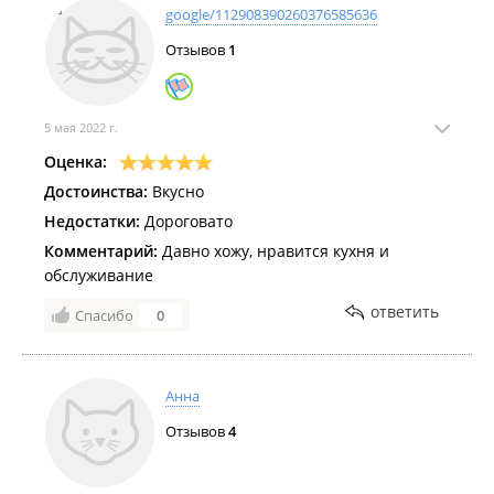
google/112908390260376585636
Отзывов
1
5 мая 2022 г.
Оценка:
Достоинства:
Вкусно
Недостатки:
Дороговато
Комментарий:
Давно хожу, нравится кухня и
обслуживание
ответить
Спасибо
0
Анна
Отзывов
4