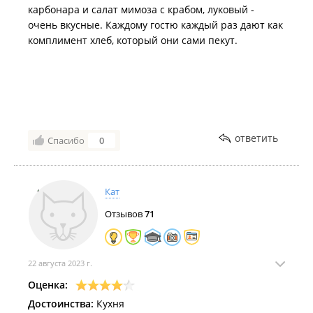
карбонара и салат мимоза с крабом, луковый -
очень вкусные. Каждому гостю каждый раз дают как
комплимент хлеб, который они сами пекут.
ответить
Спасибо
0
Кат
Отзывов
71
22 августа 2023 г.
Оценка:
Достоинства:
Кухня