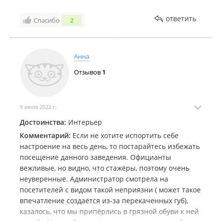
ответить
Спасибо
2
Анна
Отзывов
1
9 июля 2022 г.
Достоинства:
Интерьер
Комментарий:
Если не хотите испортить себе
настроение на весь день, то постарайтесь избежать
посещение данного заведения. Официанты
вежливые, но видно, что стажёры, поэтому очень
неуверенные. Администратор смотрела на
посетителей с видом такой неприязни ( может такое
впечатление создаётся из-за перекаченных губ),
казалось, что мы припёрлись в грязной обуви к ней